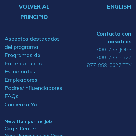
VOLVER AL
ENGLISH
PRINCIPIO
Contacta con
Aspectos destacados
nosotros
del programa
800-733-JOBS
Programas de
800-733-5627
Entrenamiento
877-889-5627 TTY
Estudiantes
Empleadores
Padres/Influenciadores
FAQs
Comienza Ya
New Hampshire Job
Corps Center
New Hampshire Job Corps