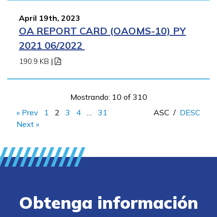
April 19th, 2023
OA REPORT CARD (OAOMS-10) PY
2021 06/2022
190.9 KB
|
Mostrando: 10 of 310
« Prev
1
2
3
4
…
31
ASC
/
DESC
Next »
Obtenga información